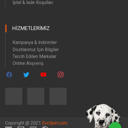
İptal & İade Koşulları
HIZMETLERIMIZ
Kampanya & İndirimler
Dostlarımız İçin Bilgiler
Tercih Edilen Markalar
Online Alışveriş
Copyright @ 2021
Evcilpet.com