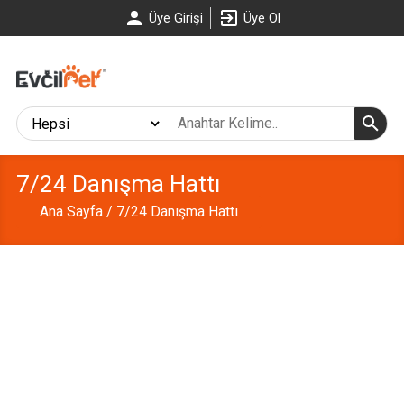
Üye Girişi
Üye Ol
7/24 Danışma Hattı
Ana Sayfa
/ 7/24 Danışma Hattı