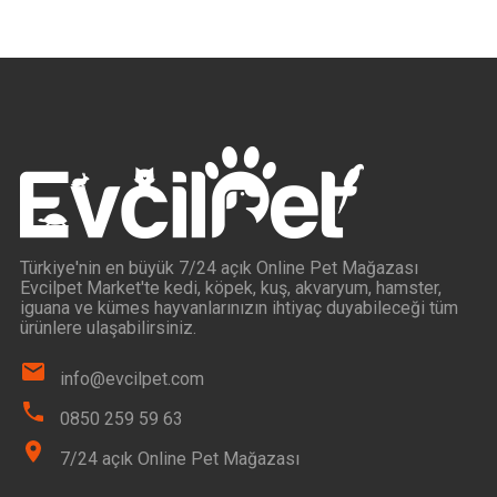
Türkiye'nin en büyük 7/24 açık Online Pet Mağazası
Evcilpet Market'te kedi, köpek, kuş, akvaryum, hamster,
iguana ve kümes hayvanlarınızın ihtiyaç duyabileceği tüm
ürünlere ulaşabilirsiniz.
info@evcilpet.com
0850 259 59 63
7/24 açık Online Pet Mağazası