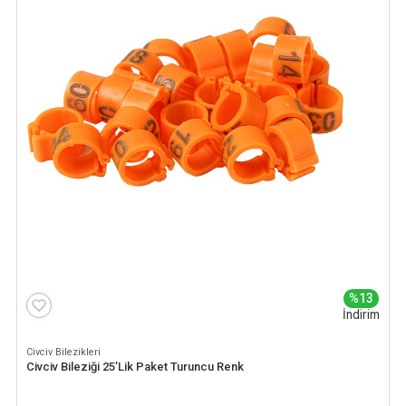
%13
İndirim
Civciv Bilezikleri
Civciv Bileziği 25’Lik Paket Turuncu Renk