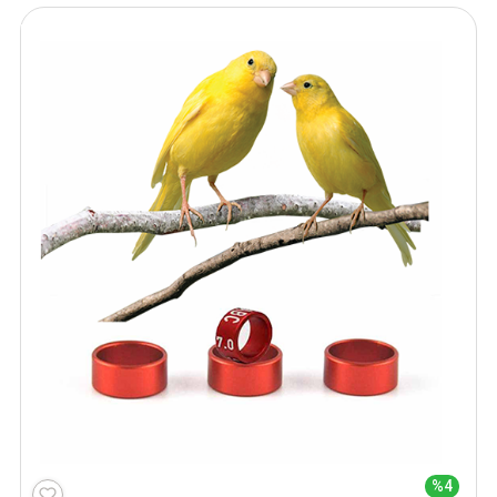
₺ 85,00.
%4