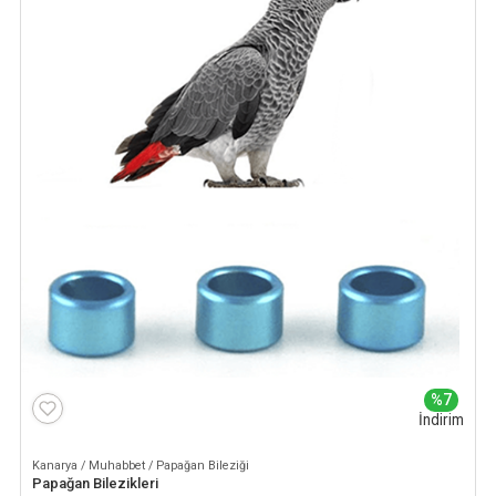
%7
İndirim
Kanarya / Muhabbet / Papağan Bileziği
Papağan Bilezikleri