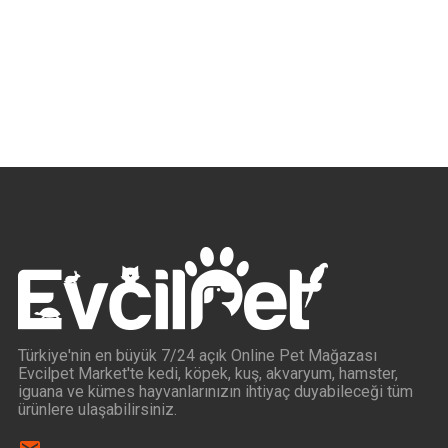
Türkiye'nin en büyük 7/24 açık Online Pet Mağazası
Evcilpet Market'te kedi, köpek, kuş, akvaryum, hamster,
iguana ve kümes hayvanlarınızın ihtiyaç duyabileceği tüm
ürünlere ulaşabilirsiniz.