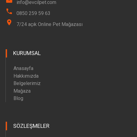
info@evcilpet.com
0850 259 59 63
7/24 açık Online Pet Mağazası
KURUMSAL
Anasayfa
Hakkımızda
Belgelerimiz
Mağaza
Blog
SÖZLEŞMELER