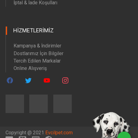
İptal & İade Koşulları
HIZMETLERIMIZ
Kampanya & İndirimler
Dostlarımız İçin Bilgiler
Tercih Edilen Markalar
Online Alışveriş
Copyright @ 2021
Evcilpet.com