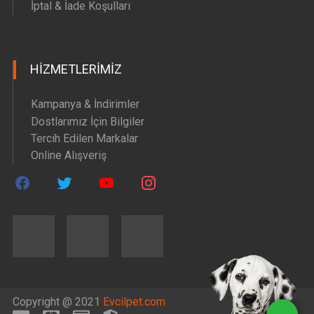
İptal & İade Koşulları
HIZMETLERIMIZ
Kampanya & İndirimler
Dostlarımız İçin Bilgiler
Tercih Edilen Markalar
Online Alışveriş
Copyright @ 2021
Evcilpet.com