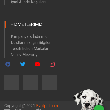
İptal & İade Koşulları
HIZMETLERIMIZ
Kampanya & İndirimler
Dostlarımız İçin Bilgiler
Tercih Edilen Markalar
Online Alışveriş
Copyright @ 2021
Evcilpet.com