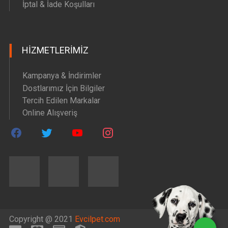
İptal & İade Koşulları
HIZMETLERIMIZ
Kampanya & İndirimler
Dostlarımız İçin Bilgiler
Tercih Edilen Markalar
Online Alışveriş
Copyright @ 2021
Evcilpet.com