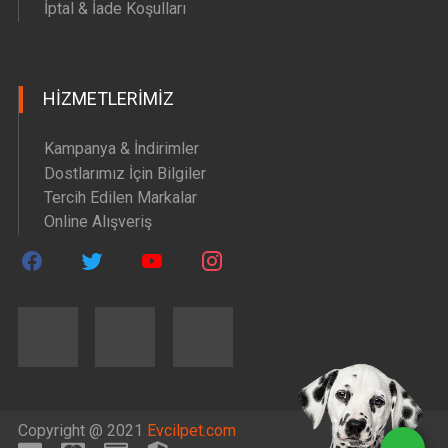
İptal & İade Koşulları
HIZMETLERIMIZ
Kampanya & İndirimler
Dostlarımız İçin Bilgiler
Tercih Edilen Markalar
Online Alışveriş
Copyright @ 2021
Evcilpet.com