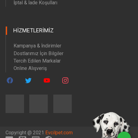
İptal & İade Koşulları
HIZMETLERIMIZ
Kampanya & İndirimler
Dostlarımız İçin Bilgiler
Tercih Edilen Markalar
Online Alışveriş
Copyright @ 2021
Evcilpet.com