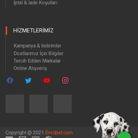
İptal & İade Koşulları
HIZMETLERIMIZ
Kampanya & İndirimler
Dostlarımız İçin Bilgiler
Tercih Edilen Markalar
Online Alışveriş
Copyright @ 2021
Evcilpet.com