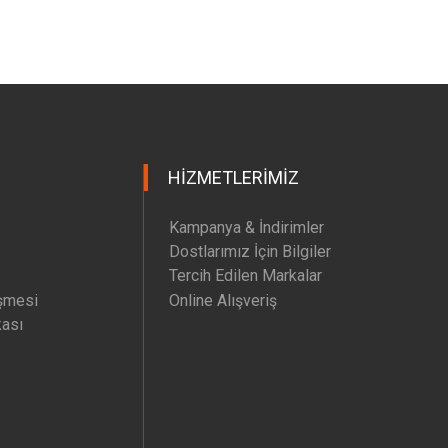
HIZMETLERIMIZ
Kampanya & İndirimler
Dostlarımız İçin Bilgiler
Tercih Edilen Markalar
şmesi
Online Alışveriş
kası