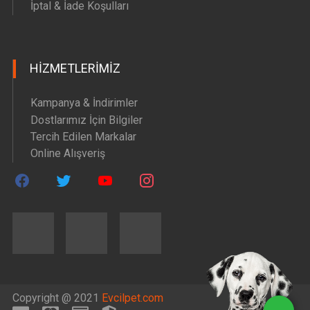
İptal & İade Koşulları
HIZMETLERIMIZ
Kampanya & İndirimler
Dostlarımız İçin Bilgiler
Tercih Edilen Markalar
Online Alışveriş
Copyright @ 2021
Evcilpet.com