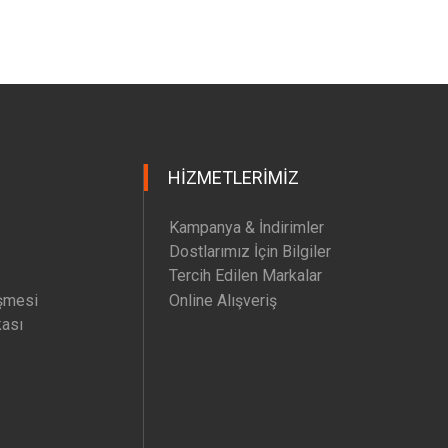
HIZMETLERIMIZ
Kampanya & İndirimler
Dostlarımız İçin Bilgiler
Tercih Edilen Markalar
şmesi
Online Alışveriş
kası