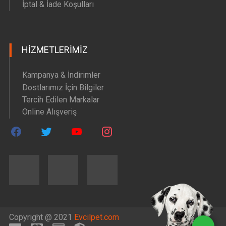
İptal & İade Koşulları
HIZMETLERIMIZ
Kampanya & İndirimler
Dostlarımız İçin Bilgiler
Tercih Edilen Markalar
Online Alışveriş
Copyright @ 2021
Evcilpet.com