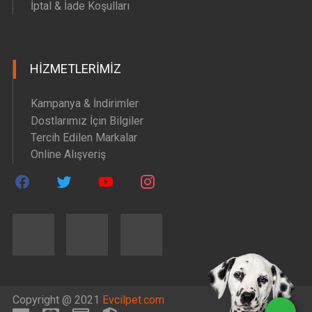
İptal & İade Koşulları
HIZMETLERIMIZ
Kampanya & İndirimler
Dostlarımız İçin Bilgiler
Tercih Edilen Markalar
Online Alışveriş
Copyright @ 2021
Evcilpet.com