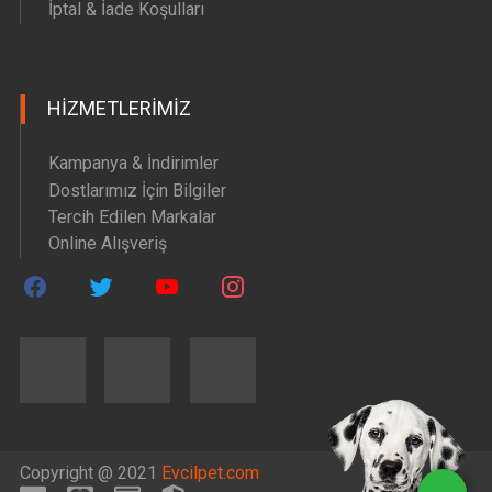
İptal & İade Koşulları
HIZMETLERIMIZ
Kampanya & İndirimler
Dostlarımız İçin Bilgiler
Tercih Edilen Markalar
Online Alışveriş
Copyright @ 2021
Evcilpet.com