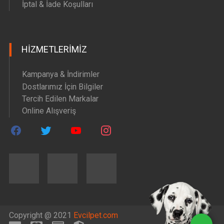
İptal & İade Koşulları
HIZMETLERIMIZ
Kampanya & İndirimler
Dostlarımız İçin Bilgiler
Tercih Edilen Markalar
Online Alışveriş
Copyright @ 2021
Evcilpet.com