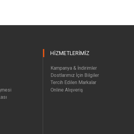
HIZMETLERIMIZ
Kampanya & İndirimler
Dostlarımız İçin Bilgiler
Tercih Edilen Markalar
şmesi
Online Alışveriş
kası