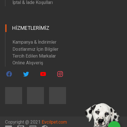
İptal & İade Koşulları
HIZMETLERIMIZ
Kampanya & İndirimler
Dostlarımız İçin Bilgiler
Tercih Edilen Markalar
Online Alışveriş
Copyright @ 2021
Evcilpet.com