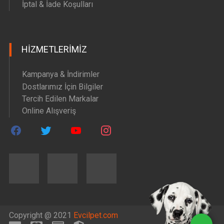
İptal & İade Koşulları
HIZMETLERIMIZ
Kampanya & İndirimler
Dostlarımız İçin Bilgiler
Tercih Edilen Markalar
Online Alışveriş
Copyright @ 2021
Evcilpet.com