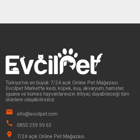
Türkiye'nin en büyük 7/24 açık Online Pet Mağazası
Evcilpet Market'te kedi, köpek, kuş, akvaryum, hamster,
iguana ve kümes hayvanlarınızın ihtiyaç duyabileceği tüm
ürünlere ulaşabilirsiniz.
info@evcilpet.com
0850 259 59 63
7/24 açık Online Pet Mağazası