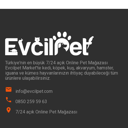
Türkiye'nin en büyük 7/24 açık Online Pet Mağazası
Evcilpet Market'te kedi, köpek, kuş, akvaryum, hamster,
iguana ve kümes hayvanlarınızın ihtiyaç duyabileceği tüm
ürünlere ulaşabilirsiniz.
info@evcilpet.com
0850 259 59 63
7/24 açık Online Pet Mağazası