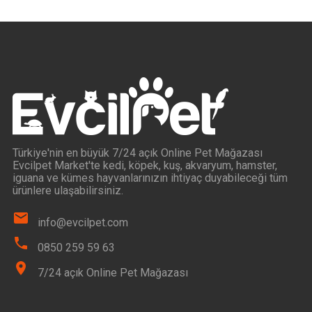
Türkiye'nin en büyük 7/24 açık Online Pet Mağazası
Evcilpet Market'te kedi, köpek, kuş, akvaryum, hamster,
iguana ve kümes hayvanlarınızın ihtiyaç duyabileceği tüm
ürünlere ulaşabilirsiniz.
info@evcilpet.com
0850 259 59 63
7/24 açık Online Pet Mağazası