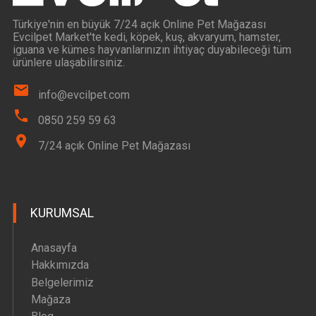
Türkiye'nin en büyük 7/24 açık Online Pet Mağazası
Evcilpet Market'te kedi, köpek, kuş, akvaryum, hamster,
iguana ve kümes hayvanlarınızın ihtiyaç duyabileceği tüm
ürünlere ulaşabilirsiniz.
info@evcilpet.com
0850 259 59 63
7/24 açık Online Pet Mağazası
KURUMSAL
Anasayfa
Hakkımızda
Belgelerimiz
Mağaza