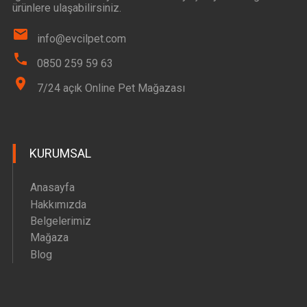
ürünlere ulaşabilirsiniz.
info@evcilpet.com
0850 259 59 63
7/24 açık Online Pet Mağazası
KURUMSAL
Anasayfa
Hakkımızda
Belgelerimiz
Mağaza
Blog