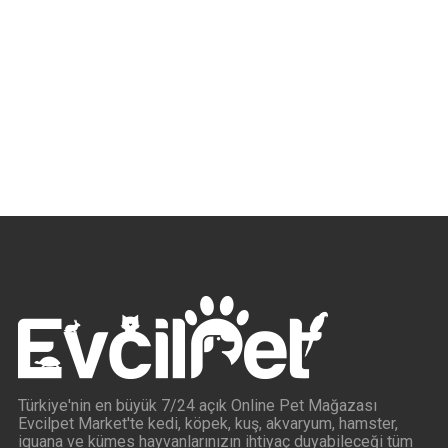
Türkiye'nin en büyük 7/24 açık Online Pet Mağazası
Evcilpet Market'te kedi, köpek, kuş, akvaryum, hamster,
iguana ve kümes hayvanlarınızın ihtiyaç duyabileceği tüm