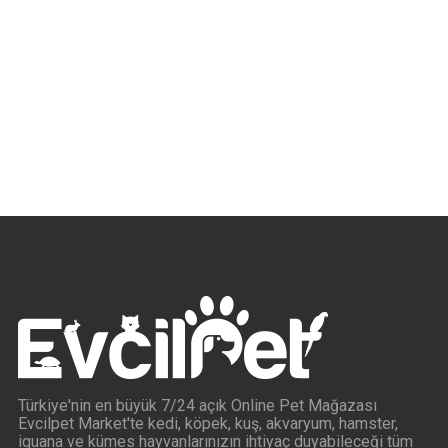
Türkiye'nin en büyük 7/24 açık Online Pet Mağazası
Evcilpet Market'te kedi, köpek, kuş, akvaryum, hamster,
iguana ve kümes hayvanlarınızın ihtiyaç duyabileceği tüm