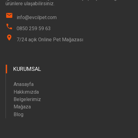
ürünlere ulaşabilirsiniz.
info@evcilpet.com
0850 259 59 63
7/24 açık Online Pet Mağazası
KURUMSAL
Anasayfa
Hakkımızda
Belgelerimiz
Mağaza
Blog