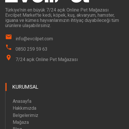
Türkiye'nin en büyük 7/24 açık Online Pet Mağazası
Evcilpet Market'te kedi, köpek, kuş, akvaryum, hamster,
iguana ve kümes hayvanlarınızın ihtiyaç duyabileceği tüm
ürünlere ulaşabilirsiniz.
info@evcilpet.com
0850 259 59 63
7/24 açık Online Pet Mağazası
KURUMSAL
Anasayfa
Hakkımızda
Belgelerimiz
Mağaza