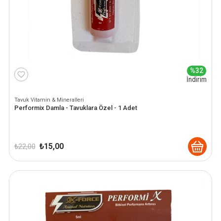
%32
İndirim
Tavuk Vitamin & Mineralleri
Performix Damla - Tavuklara Özel - 1 Adet
Orijinal
Şu
₺
15,00
₺
22,00
fiyat:
andaki
₺ 22,00.
fiyat:
₺ 15,00.