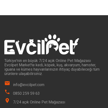
Türkiye'nin en büyük 7/24 açık Online Pet Mağazası
Evcilpet Market'te kedi, köpek, kuş, akvaryum, hamster,
iguana ve kümes hayvanlarınızın ihtiyaç duyabileceği tüm
ürünlere ulaşabilirsiniz.
info@evcilpet.com
0850 259 59 63
7/24 açık Online Pet Mağazası