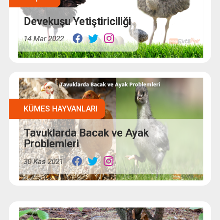
Devekuşu Yetiştiriciliği
14 Mar 2022
KÜMES HAYVANLARI
Tavuklarda Bacak ve Ayak
Problemleri
30 Kas 2021