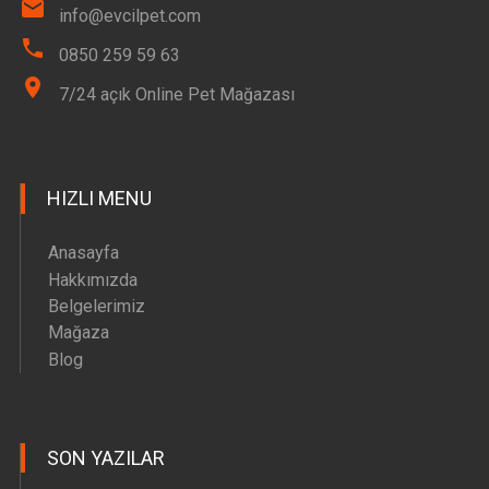
info@evcilpet.com
0850 259 59 63
7/24 açık Online Pet Mağazası
HIZLI MENU
Anasayfa
Hakkımızda
Belgelerimiz
Mağaza
Blog
SON YAZILAR