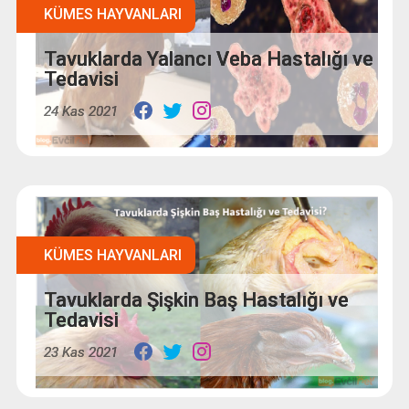
KÜMES HAYVANLARI
Tavuklarda Yalancı Veba Hastalığı ve
Tedavisi
24 Kas 2021
KÜMES HAYVANLARI
Tavuklarda Şişkin Baş Hastalığı ve
Tedavisi
23 Kas 2021