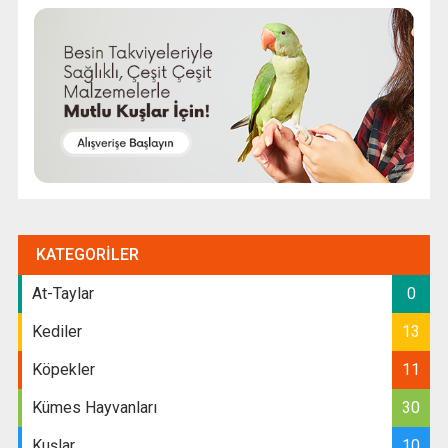
KATEGORILER
At-Taylar
0
Kediler
13
Köpekler
11
Kümes Hayvanları
30
Kuşlar
10