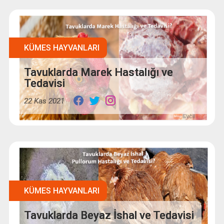
KÜMES HAYVANLARI
Tavuklarda Marek Hastalığı ve
Tedavisi
22 Kas 2021
KÜMES HAYVANLARI
Tavuklarda Beyaz İshal ve Tedavisi