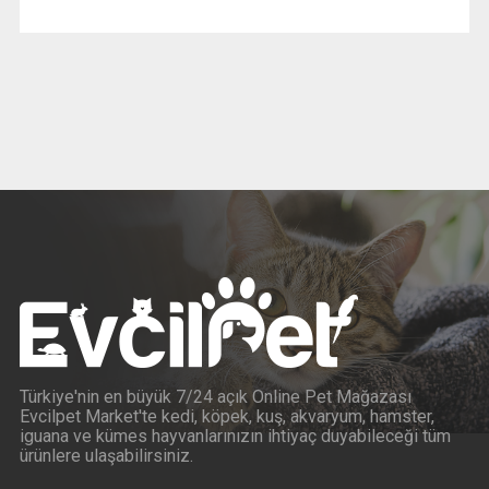
Türkiye'nin en büyük 7/24 açık Online Pet Mağazası
Evcilpet Market'te kedi, köpek, kuş, akvaryum, hamster,
iguana ve kümes hayvanlarınızın ihtiyaç duyabileceği tüm
ürünlere ulaşabilirsiniz.