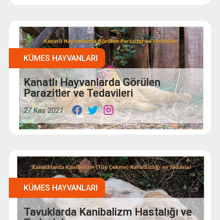
KÜMES HAYVANLARI
Kanatlı Hayvanlarda Görülen
Parazitler ve Tedavileri
27 Kas 2021
KÜMES HAYVANLARI
Tavuklarda Kanibalizm Hastalığı ve