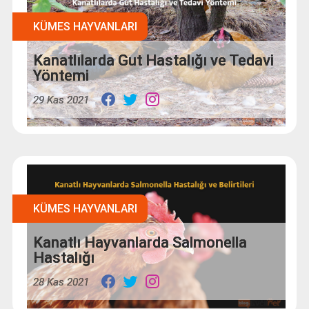
KÜMES HAYVANLARI
Kanatlılarda Gut Hastalığı ve Tedavi
Yöntemi
29 Kas 2021
KÜMES HAYVANLARI
Kanatlı Hayvanlarda Salmonella
Hastalığı
28 Kas 2021