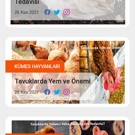
Tedavisi
26 Kas 2021
KÜMES HAYVANLARI
Tavuklarda Yem ve Önemi
25 Kas 2021