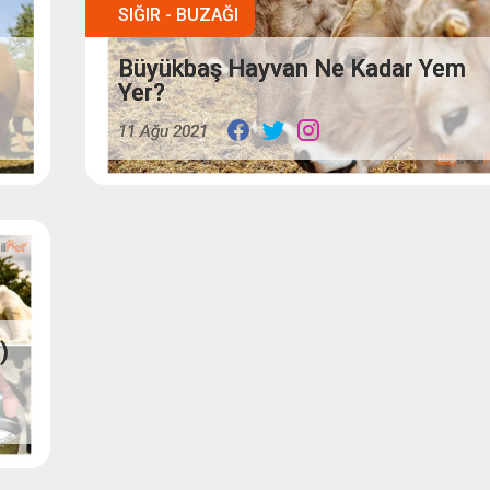
SIĞIR - BUZAĞI
Büyükbaş Hayvan Ne Kadar Yem
Yer?
11 Ağu 2021
)