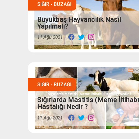
SIĞIR - BUZAĞI
Büyükbaş Hayvancılık Nasıl
Yapılmalı?
11 Ağu 2021
SIĞIR - BUZAĞI
Sığırlarda Mastitis (Meme İltihabı
Hastalığı Nedir ?
11 Ağu 2021