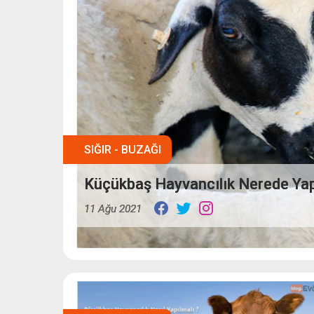
SIĞIR - BUZAĞI
Küçükbaş Hayvancılık Nerede Yapı
11 Ağu 2021