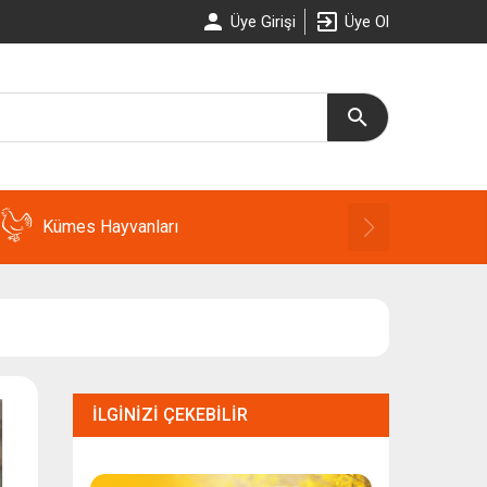
Üye Girişi
Üye Ol
Kümes Hayvanları
İLGINIZI ÇEKEBILIR