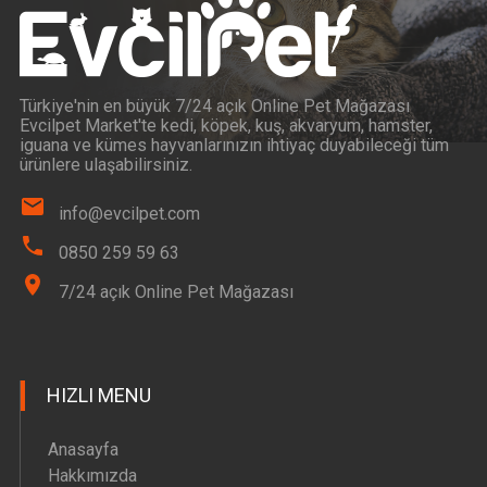
Türkiye'nin en büyük 7/24 açık Online Pet Mağazası
Evcilpet Market'te kedi, köpek, kuş, akvaryum, hamster,
iguana ve kümes hayvanlarınızın ihtiyaç duyabileceği tüm
ürünlere ulaşabilirsiniz.
info@evcilpet.com
0850 259 59 63
7/24 açık Online Pet Mağazası
HIZLI MENU
Anasayfa
Hakkımızda