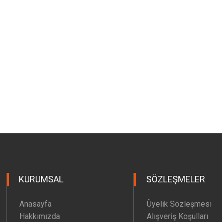
KURUMSAL
SÖZLEŞMELER
Anasayfa
Üyelik Sözleşmesi
Hakkımızda
Alışveriş Koşulları