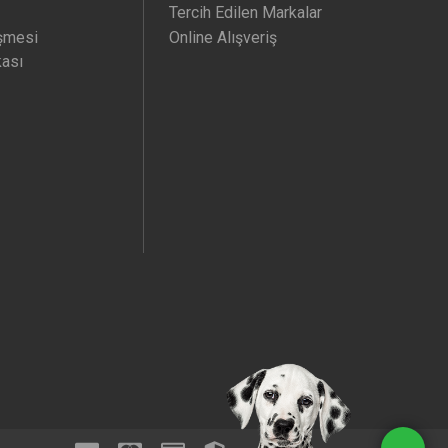
Tercih Edilen Markalar
şmesi
Online Alışveriş
kası