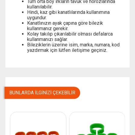
Tüm orta boy ırkların tavuk ve horozlarında
kullanılabilir.
Hindi, kaz gibi kanatlılarında kullanımına
uygundur.
Kanatlınızın ayak çapına göre bilezik
kullanmanız gerekir.
Kolay takılıp çıkarılabilir olması defalarca
kullanmanızı sağlar.
Bileziklerin üzerine isim, marka, numara, kod
yazdırmak için lütfen iletişime geçiniz.
BUNLARDA İLGINIZI ÇEKEBILIR