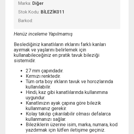
Marka:
Diğer
Stok Kodu:
BİLEZİK011
Barkod:
Henüz inceleme Yapılmamış
Beslediğiniz kanatlıların ırklarını farklı kanları
ayırmak ve yaşlarını belirlemek için
kullanabileceğiniz en pratik tavuk bileziği
sistemidir.
27 mm çapındadır.
Kırmızı renktedir.
Tüm orta boy ırkların tavuk ve horozlarında
kullanılabilir.
Hindi, kaz gibi kanatlılarında kullanımına
uygundur.
Kanatlınızın ayak çapına göre bilezik
kullanmanız gerekir.
Kolay takılıp çıkarılabilir olması defalarca
kullanmanızı sağlar.
Bileziklerin üzerine isim, marka, numara, kod
yazdırmak için lütfen iletişime geçiniz.