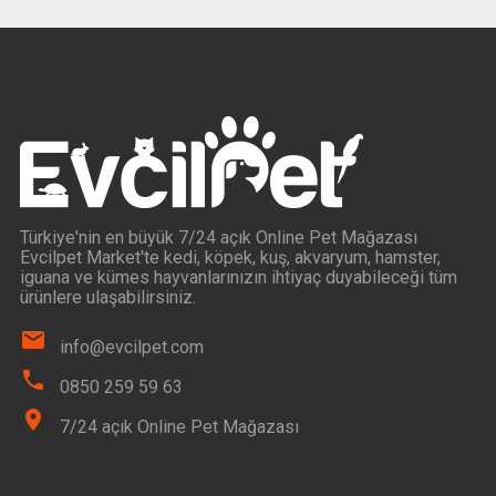
Türkiye'nin en büyük 7/24 açık Online Pet Mağazası
Evcilpet Market'te kedi, köpek, kuş, akvaryum, hamster,
iguana ve kümes hayvanlarınızın ihtiyaç duyabileceği tüm
ürünlere ulaşabilirsiniz.
info@evcilpet.com
0850 259 59 63
7/24 açık Online Pet Mağazası