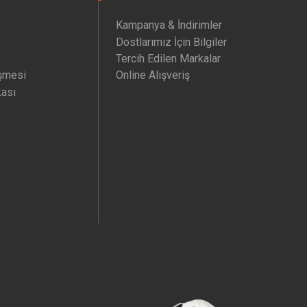
Kampanya & İndirimler
Dostlarımız İçin Bilgiler
Tercih Edilen Markalar
şmesi
Online Alışveriş
kası