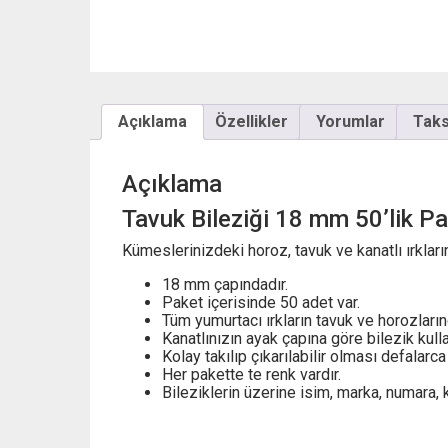
Açıklama
Özellikler
Yorumlar
Taksi
Açıklama
Tavuk Bileziği 18 mm 50’lik Pa
Kümeslerinizdeki horoz, tavuk ve kanatlı ırkların
18 mm çapındadır.
Paket içerisinde 50 adet var.
Tüm yumurtacı ırkların tavuk ve horozlarında
Kanatlınızın ayak çapına göre bilezik kull
Kolay takılıp çıkarılabilir olması defalarca
Her pakette te renk vardır.
Bileziklerin üzerine isim, marka, numara, 