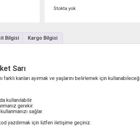
Stokta yok
t Bilgisi
Kargo Bilgisi
ket Sarı
ı farklı kanları ayırmak ve yaşlarını belirlemek için kullanabileceği
 kullanılabilir.
anmanız gerekir.
 kullanmanızı sağlar.
kod yazdırmak için lütfen iletişime geçiniz.