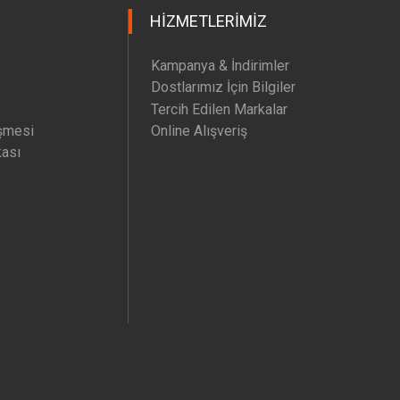
HIZMETLERIMIZ
Kampanya & İndirimler
Dostlarımız İçin Bilgiler
Tercih Edilen Markalar
şmesi
Online Alışveriş
kası