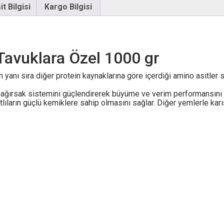
t Bilgisi
Kargo Bilgisi
Tavuklara Özel 1000 gr
 yanı sıra diğer protein kaynaklarına göre içerdiği amino asitler
 bağırsak sistemini güçlendirerek büyüme ve verim performansını a
ların güçlü kemiklere sahip olmasını sağlar. Diğer yemlerle karışt