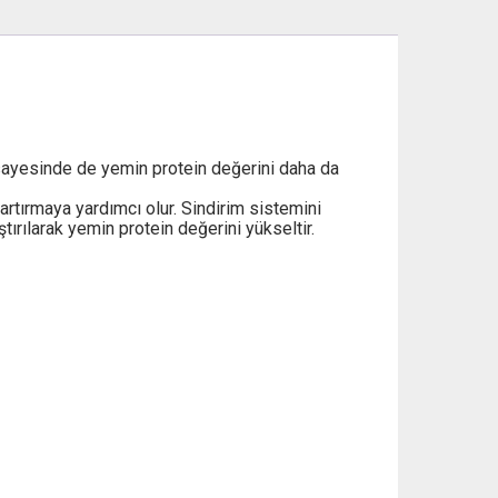
 sayesinde de yemin protein değerini daha da
rtırmaya yardımcı olur. Sindirim sistemini
ırılarak yemin protein değerini yükseltir.