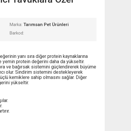
Marka:
Tarımsan Pet Ürünleri
Barkod:
ğerinin yanı sıra diğer protein kaynaklarına
 yemin protein değerini daha da yükseltir.
lora ve bağırsak sistemini güçlendirerek büyüme
cı olur. Sindirim sistemini destekleyerek
üçlü kemiklere sahip olmasını sağlar. Diğer
erini yükseltir.
ılar.
r.
ırır.