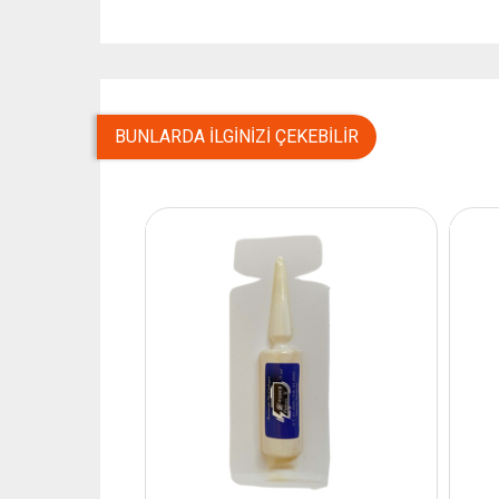
BUNLARDA İLGINIZI ÇEKEBILIR