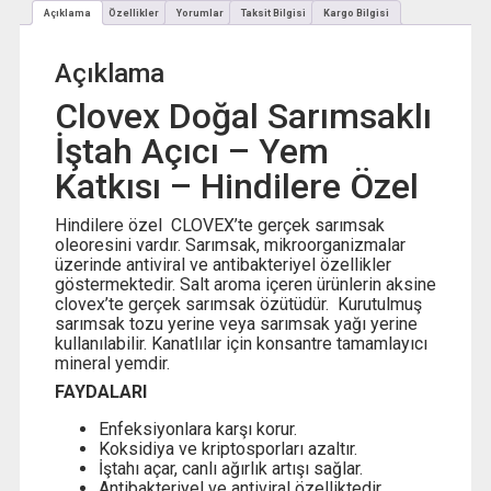
Açıklama
Özellikler
Yorumlar
Taksit Bilgisi
Kargo Bilgisi
Açıklama
Clovex Doğal Sarımsaklı
İştah Açıcı – Yem
Katkısı – Hindilere Özel
Hindilere özel CLOVEX’te gerçek sarımsak
oleoresini vardır. Sarımsak, mikroorganizmalar
üzerinde antiviral ve antibakteriyel özellikler
göstermektedir. Salt aroma içeren ürünlerin aksine
clovex’te gerçek sarımsak özütüdür. Kurutulmuş
sarımsak tozu yerine veya sarımsak yağı yerine
kullanılabilir. Kanatlılar için konsantre tamamlayıcı
mineral yemdir.
FAYDALARI
Enfeksiyonlara karşı korur.
Koksidiya ve kriptosporları azaltır.
İştahı açar, canlı ağırlık artışı sağlar.
Antibakteriyel ve antiviral özelliktedir.