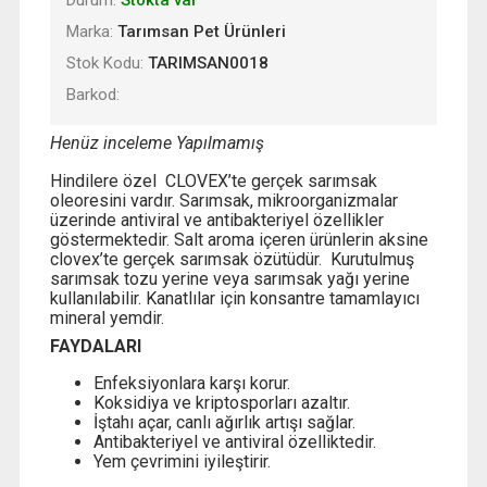
Marka:
Tarımsan Pet Ürünleri
Stok Kodu:
TARIMSAN0018
Barkod:
Henüz inceleme Yapılmamış
Hindilere özel CLOVEX’te gerçek sarımsak
oleoresini vardır. Sarımsak, mikroorganizmalar
üzerinde antiviral ve antibakteriyel özellikler
göstermektedir. Salt aroma içeren ürünlerin aksine
clovex’te gerçek sarımsak özütüdür. Kurutulmuş
sarımsak tozu yerine veya sarımsak yağı yerine
kullanılabilir. Kanatlılar için konsantre tamamlayıcı
mineral yemdir.
FAYDALARI
Enfeksiyonlara karşı korur.
Koksidiya ve kriptosporları azaltır.
İştahı açar, canlı ağırlık artışı sağlar.
Antibakteriyel ve antiviral özelliktedir.
Yem çevrimini iyileştirir.