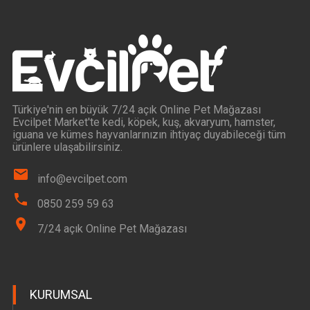
Türkiye'nin en büyük 7/24 açık Online Pet Mağazası
Evcilpet Market'te kedi, köpek, kuş, akvaryum, hamster,
iguana ve kümes hayvanlarınızın ihtiyaç duyabileceği tüm
ürünlere ulaşabilirsiniz.
info@evcilpet.com
0850 259 59 63
7/24 açık Online Pet Mağazası
KURUMSAL