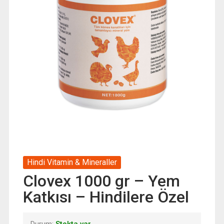
Hindi Vitamin & Mineraller
Clovex 1000 gr – Yem
Katkısı – Hindilere Özel
Durum:
Stokta var