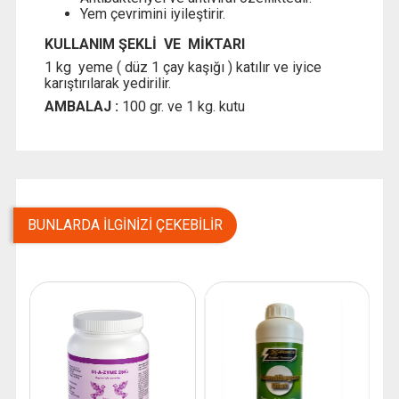
Yem çevrimini iyileştirir.
KULLANIM ŞEKLİ VE MİKTARI
1 kg yeme ( düz 1 çay kaşığı ) katılır ve iyice
karıştırılarak yedirilir.
AMBALAJ :
100 gr. ve 1 kg. kutu
BUNLARDA İLGINIZI ÇEKEBILIR