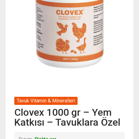
Tavuk Vitamin & Mineralleri
Clovex 1000 gr – Yem
Katkısı – Tavuklara Özel
Durum:
Stokta var