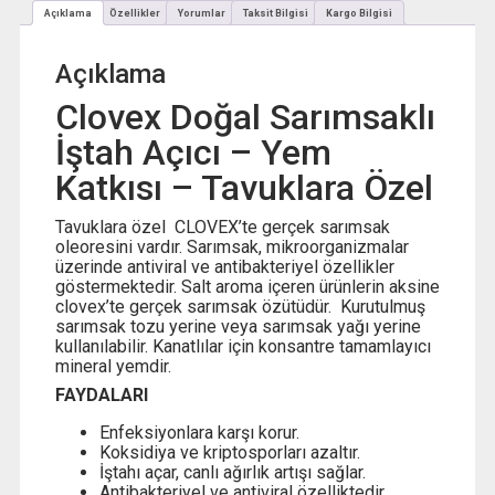
Açıklama
Özellikler
Yorumlar
Taksit Bilgisi
Kargo Bilgisi
Açıklama
Clovex Doğal Sarımsaklı
İştah Açıcı – Yem
Katkısı – Tavuklara Özel
Tavuklara özel CLOVEX’te gerçek sarımsak
oleoresini vardır. Sarımsak, mikroorganizmalar
üzerinde antiviral ve antibakteriyel özellikler
göstermektedir. Salt aroma içeren ürünlerin aksine
clovex’te gerçek sarımsak özütüdür. Kurutulmuş
sarımsak tozu yerine veya sarımsak yağı yerine
kullanılabilir. Kanatlılar için konsantre tamamlayıcı
mineral yemdir.
FAYDALARI
Enfeksiyonlara karşı korur.
Koksidiya ve kriptosporları azaltır.
İştahı açar, canlı ağırlık artışı sağlar.
Antibakteriyel ve antiviral özelliktedir.