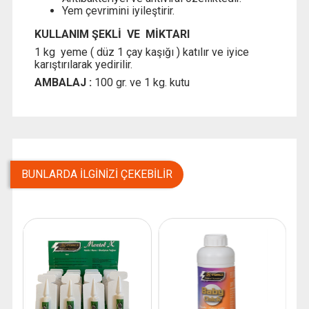
Yem çevrimini iyileştirir.
KULLANIM ŞEKLİ VE MİKTARI
1 kg yeme ( düz 1 çay kaşığı ) katılır ve iyice
karıştırılarak yedirilir.
AMBALAJ :
100 gr. ve 1 kg. kutu
BUNLARDA İLGINIZI ÇEKEBILIR