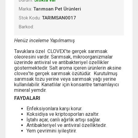
Marka:
Tarımsan Pet Ürünleri
Stok Kodu:
TARIMSAN0017
Barkod:
Henüz inceleme Yapılmamış
Tavuklara özel CLOVEX’te gerçek sarımsak
oleoresini vardır. Sarımsak, mikroorganizmalar
üzerinde antiviral ve antibakteriyel özellikler
göstermektedir. Salt aroma içeren ürünlerin aksine
clovex’te gerçek sarımsak özütüdür. Kurutulmuş
sarımsak tozu yerine veya sarımsak yağı yerine
kullanılabilir. Kanatlılar için konsantre tamamlayıcı
mineral yemdir.
FAYDALARI
Enfeksiyonlara karşı korur.
Koksidiya ve kriptosporları azaltır.
İştahı açar, canlı ağırlık artışı sağlar.
Antibakteriyel ve antiviral özelliktedir.
Yem çevrimini iyileştirir.