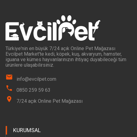
Türkiye'nin en büyük 7/24 açık Online Pet Mağazası
Evcilpet Market'te kedi, köpek, kuş, akvaryum, hamster,
iguana ve kümes hayvanlarınızın ihtiyaç duyabileceği tüm
ürünlere ulaşabilirsiniz.
info@evcilpet.com
0850 259 59 63
7/24 açık Online Pet Mağazası
KURUMSAL