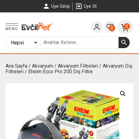
Üye Girişi
Üye Ol
0
0
MENU
Ana Sayfa
/
Akvaryum
/
Akvaryum Filtreleri
/
Akvaryum Dış
Filtreleri
/ Eheim Ecco Pro 200 Dış Filtre