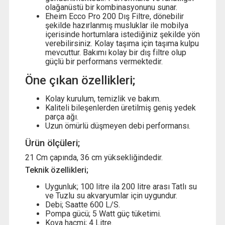
olağanüstü bir kombinasyonunu sunar.
Eheim Ecco Pro 200 Dış Filtre, dönebilir
şekilde hazırlanmış musluklar ile mobilya
içerisinde hortumlara istediğiniz şekilde yön
verebilirsiniz. Kolay taşıma için taşıma kulpu
mevcuttur. Bakımı kolay bir dış filtre olup
güçlü bir performans vermektedir.
Öne çıkan özellikleri;
Kolay kurulum, temizlik ve bakım.
Kaliteli bileşenlerden üretilmiş geniş yedek
parça ağı.
Uzun ömürlü düşmeyen debi performansı.
Ürün ölçüleri;
21 Cm çapında, 36 cm yüksekliğindedir.
Teknik özellikleri;
Uygunluk; 100 litre ila 200 litre arası Tatlı su
ve Tuzlu su akvaryumlar için uygundur.
Debi; Saatte 600 L/S.
Pompa gücü; 5 Watt güç tüketimi.
Kova hacmi; 4 Litre.