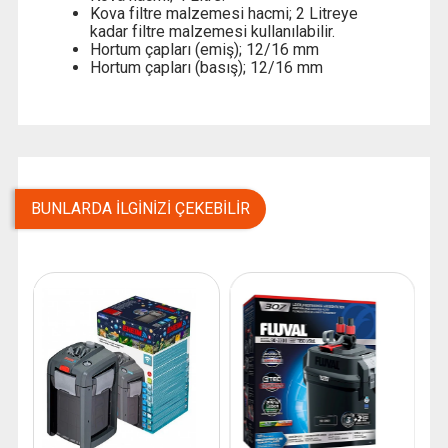
Kova filtre malzemesi hacmi; 2 Litreye
kadar filtre malzemesi kullanılabilir.
Hortum çapları (emiş); 12/16 mm
Hortum çapları (basış); 12/16 mm
BUNLARDA İLGINIZI ÇEKEBILIR