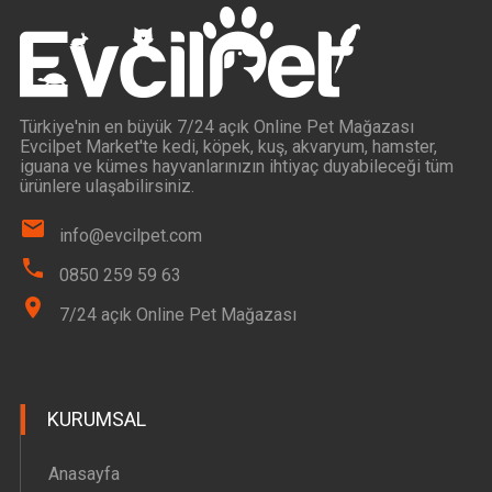
Türkiye'nin en büyük 7/24 açık Online Pet Mağazası
Evcilpet Market'te kedi, köpek, kuş, akvaryum, hamster,
iguana ve kümes hayvanlarınızın ihtiyaç duyabileceği tüm
ürünlere ulaşabilirsiniz.
info@evcilpet.com
0850 259 59 63
7/24 açık Online Pet Mağazası
KURUMSAL
Anasayfa