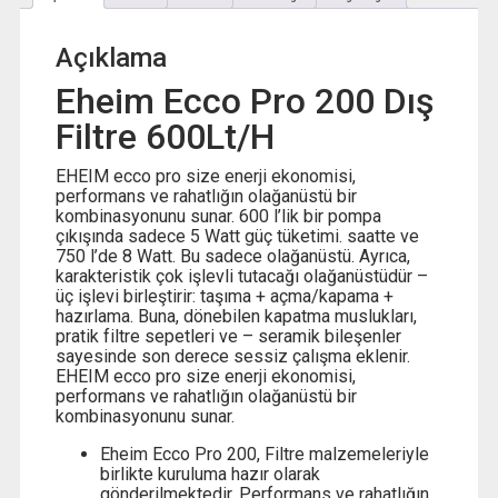
Açıklama
Eheim Ecco Pro 200 Dış
Filtre 600Lt/H
EHEIM ecco pro size enerji ekonomisi,
performans ve rahatlığın olağanüstü bir
kombinasyonunu sunar. 600 l’lik bir pompa
çıkışında sadece 5 Watt güç tüketimi. saatte ve
750 l’de 8 Watt. Bu sadece olağanüstü. Ayrıca,
karakteristik çok işlevli tutacağı olağanüstüdür –
üç işlevi birleştirir: taşıma + açma/kapama +
hazırlama. Buna, dönebilen kapatma muslukları,
pratik filtre sepetleri ve – seramik bileşenler
sayesinde son derece sessiz çalışma eklenir.
EHEIM ecco pro size enerji ekonomisi,
performans ve rahatlığın olağanüstü bir
kombinasyonunu sunar.
Eheim Ecco Pro 200, Filtre malzemeleriyle
birlikte kuruluma hazır olarak
gönderilmektedir. Performans ve rahatlığın