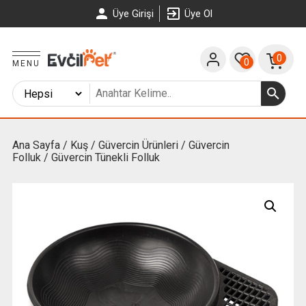
Üye Girişi
Üye Ol
0
0
MENU
Ana Sayfa
/
Kuş
/
Güvercin Ürünleri
/
Güvercin
Folluk
/ Güvercin Tünekli Folluk