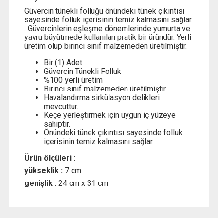
Güvercin tünekli folluğu önündeki tünek çıkıntısı
sayesinde folluk içerisinin temiz kalmasını sağlar.
. Güvercinlerin eşleşme dönemlerinde yumurta ve
yavru büyütmede kullanılan pratik bir üründür. Yerli
üretim olup birinci sınıf malzemeden üretilmiştir.
Bir (1) Adet
Güvercin Tünekli Folluk
%100 yerli üretim
Birinci sınıf malzemeden üretilmiştir.
Havalandırma sirkülasyon delikleri
mevcuttur.
Keçe yerleştirmek için uygun iç yüzeye
sahiptir.
Önündeki tünek çıkıntısı sayesinde folluk
içerisinin temiz kalmasını sağlar.
Ürün ölçüleri :
yükseklik :
7 cm
genişlik :
24 cm x 31 cm