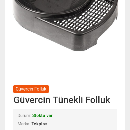
Güvercin Folluk
Güvercin Tünekli Folluk
Durum:
Stokta var
Marka:
Tekplas