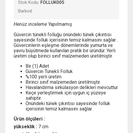
Stok Kodu:
FOLLUK005
Barkod:
Henüz inceleme Yapılmamış
Güvercin tünekli folluğu önündeki tünek çıkıntısı
sayesinde folluk içerisinin temiz kalmasını sağlar. .
Güvercinlerin eşleşme dönemlerinde yumurta ve
yavru büyütmede kullanılan pratik bir üründür. Yerli
üretim olup birinci sınıf malzemeden üretilmiştir.
Bir (1) Adet
Güvercin Tünekli Folluk
%100 yerli üretim
Birinci sınıf malzemeden üretilmiştir.
Havalandırma sirkülasyon delikleri mevcuttur.
Keçe yerleştirmek için uygun iç yüzeye
sahiptir.
Önündeki tünek çıkıntısı sayesinde folluk
içerisinin temiz kalmasını sağlar.
Ürün ölçüleri :
yükseklik :
7 cm