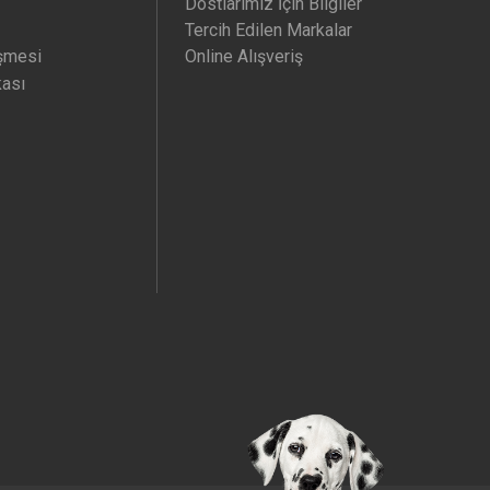
Dostlarımız İçin Bilgiler
Tercih Edilen Markalar
şmesi
Online Alışveriş
kası