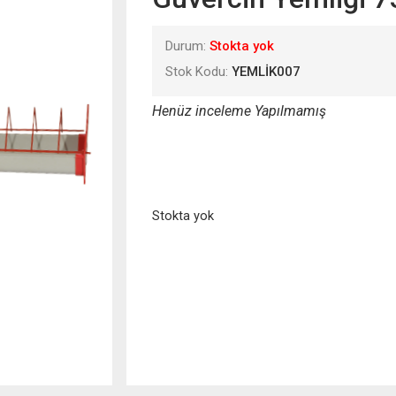
Durum:
Stokta yok
Stok Kodu:
YEMLİK007
Henüz inceleme Yapılmamış
Stokta yok