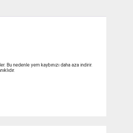
r. Bu nedenle yem kaybınızı daha aza indirir.
ıklıdır.