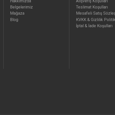
Hakkımızda
Alışveriş Koşulları
Belgelerimiz
Teslimat Koşulları
Mağaza
Mesafeli Satış Sözle
Blog
KVKK & Gizlilik Politi
İptal & İade Koşulları