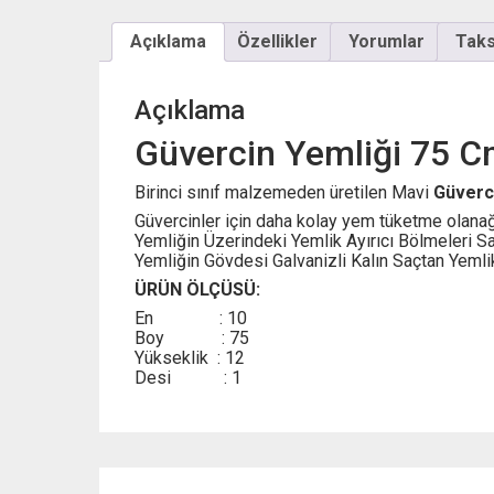
Açıklama
Özellikler
Yorumlar
Taksi
Açıklama
Güvercin Yemliği 75 C
Birinci sınıf malzemeden üretilen Mavi
Güverci
Güvercinler için daha kolay yem tüketme olanağ
Yemliğin Üzerindeki Yemlik Ayırıcı Bölmeleri Sa
Yemliğin Gövdesi Galvanizli Kalın Saçtan Yemli
ÜRÜN ÖLÇÜSÜ:
En : 10
Boy : 75
Yükseklik : 12
Desi : 1