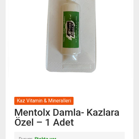
Kaz Vitamin & Mineralleri
Mentolx Damla- Kazlara
Özel – 1 Adet
Durum:
Stokta var