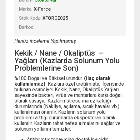
Marka:
X-Force
Stok Kodu:
XFORCE025
Barkod:
Henüz inceleme Yapılmamış
Kekik / Nane / Okaliptüs –
Yağları (Kazlarda Solunum Yolu
Problemlerine Son)
%100 Doğal ve Bitkisel üründür.
(İlaç olarak
kullanılamaz)
Kazlara özel üretilmiştir. İçerisinde
bulunan esansiyel Kekik, Nane, Okaliptüs Yağları
sayesinde bakteri, virüs ve mantarlara karşı doğal
olarak savaşır. Kazların strese maruz kaldığı
durumlarında (Nakliye, aşılama, sıcak havalar vb.)
kullanılması önerilir. Kazların solunum yolu
problemi arttığı durumlarda ekspektoran olarak
kullanılır. Kazların rahat nefes almalarını sağlar ve
solunum yollarını temizler.
Antibiyotik tedavisine destekleyicidir.