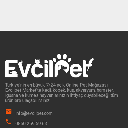
Türkiye'nin en büyük 7/24 açık Online Pet Mağazası
Evcilpet Market'te kedi, köpek, kuş, akvaryum, hamster,
iguana ve kümes hayvanlarınızın ihtiyaç duyabileceği tüm
ürünlere ulaşabilirsiniz.
info@evcilpet.com
0850 259 59 63