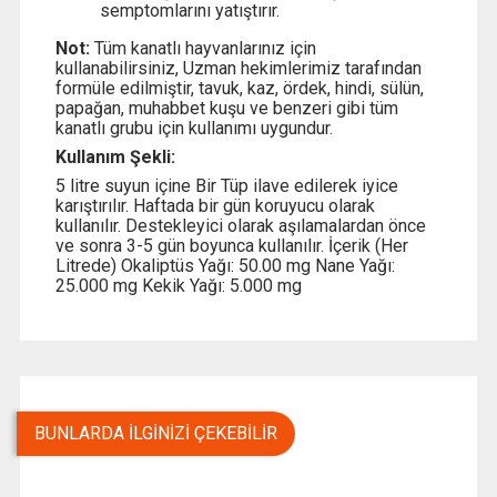
semptomlarını yatıştırır.
Not:
Tüm kanatlı hayvanlarınız için
kullanabilirsiniz, Uzman hekimlerimiz tarafından
formüle edilmiştir, tavuk, kaz, ördek, hindi, sülün,
papağan, muhabbet kuşu ve benzeri gibi tüm
kanatlı grubu için kullanımı uygundur.
Kullanım Şekli:
5 litre suyun içine Bir Tüp ilave edilerek iyice
karıştırılır. Haftada bir gün koruyucu olarak
kullanılır. Destekleyici olarak aşılamalardan önce
ve sonra 3-5 gün boyunca kullanılır. İçerik (Her
Litrede) Okaliptüs Yağı: 50.00 mg Nane Yağı:
25.000 mg Kekik Yağı: 5.000 mg
BUNLARDA İLGINIZI ÇEKEBILIR