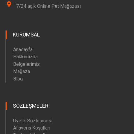
7/24 açık Online Pet Mağazası
KURUMSAL
Anasayfa
Hakkımızda
Belgelerimiz
Mağaza
Blog
SÖZLEŞMELER
Üyelik Sözleşmesi
Alışveriş Koşulları