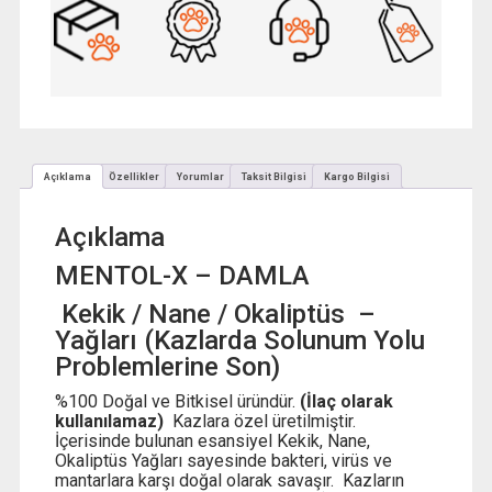
Adet
adet
Açıklama
Özellikler
Yorumlar
Taksit Bilgisi
Kargo Bilgisi
Açıklama
MENTOL-X – DAMLA
Kekik / Nane / Okaliptüs –
Yağları (Kazlarda Solunum Yolu
Problemlerine Son)
%100 Doğal ve Bitkisel üründür.
(İlaç olarak
kullanılamaz)
Kazlara özel üretilmiştir.
İçerisinde bulunan esansiyel Kekik, Nane,
Okaliptüs Yağları sayesinde bakteri, virüs ve
mantarlara karşı doğal olarak savaşır. Kazların