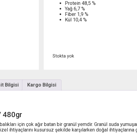
Protein 48,5 %
Yağ 6,7 %
Fiber 1,9 %
Kül 10,4 %
Stokta yok
t Bilgisi
Kargo Bilgisi
/ 480gr
balıkları için çok ağır batan bir granül yemdir. Granül suda yumuş
zel ihtiyaçlarını kusursuz şekilde karşılarken doğal ihtiyaçların