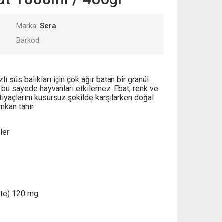
Marka:
Sera
Barkod:
ı süs balıkları için çok ağır batan bir granül
bu sayede hayvanları etkilemez. Ebat, renk ve
iyaçlarını kusursuz şekilde karşılarken doğal
mkan tanır.
ler
ate) 120 mg