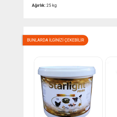
Ağırlık:
25 kg
BUNLARDA İLGINIZI ÇEKEBILIR