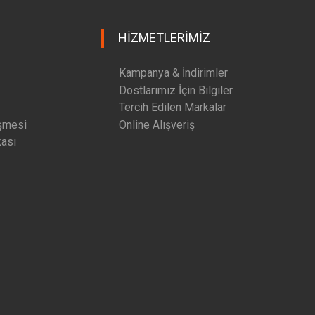
HIZMETLERIMIZ
Kampanya & İndirimler
Dostlarımız İçin Bilgiler
Tercih Edilen Markalar
şmesi
Online Alışveriş
kası