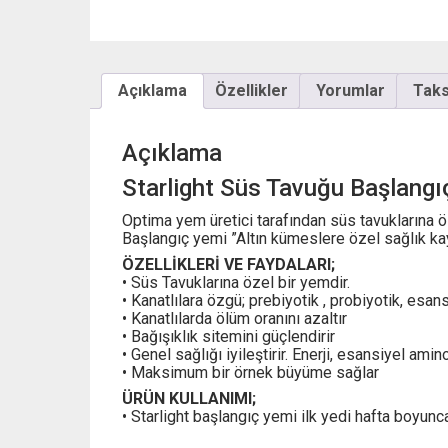
Açıklama
Özellikler
Yorumlar
Taksi
Açıklama
Starlight Süs Tavuğu Başlangı
Optima yem üretici tarafından süs tavuklarına öz
Başlangıç yemi ”Altın kümeslere özel sağlık k
ÖZELLİKLERİ VE FAYDALARI;
• Süs Tavuklarına özel bir yemdir.
• Kanatlılara özgü; prebiyotik , probiyotik, esan
• Kanatlılarda ölüm oranını azaltır
• Bağışıklık sitemini güçlendirir
• Genel sağlığı iyileştirir. Enerji, esansiyel ami
• Maksimum bir örnek büyüme sağlar
ÜRÜN KULLANIMI;
• Starlight başlangıç yemi ilk yedi hafta boyunca 