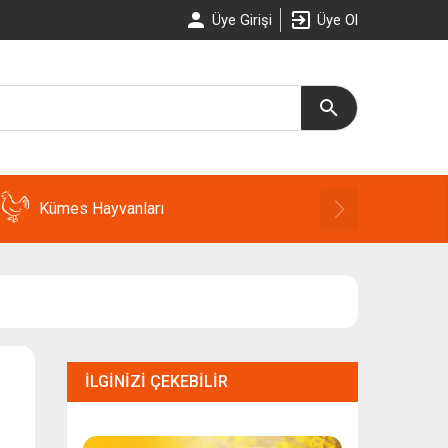
Üye Girişi
Üye Ol
Kümes Hayvanları
İLGINIZI ÇEKEBILIR