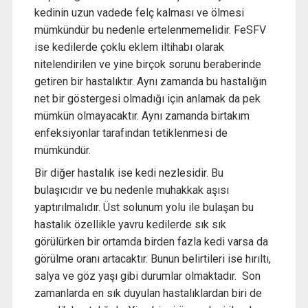
kedinin uzun vadede felç kalması ve ölmesi
mümkündür bu nedenle ertelenmemelidir. FeSFV
ise kedilerde çoklu eklem iltihabı olarak
nitelendirilen ve yine birçok sorunu beraberinde
getiren bir hastalıktır. Aynı zamanda bu hastalığın
net bir göstergesi olmadığı için anlamak da pek
mümkün olmayacaktır. Aynı zamanda birtakım
enfeksiyonlar tarafından tetiklenmesi de
mümkündür.
Bir diğer hastalık ise kedi nezlesidir. Bu
bulaşıcıdır ve bu nedenle muhakkak aşısı
yaptırılmalıdır. Üst solunum yolu ile bulaşan bu
hastalık özellikle yavru kedilerde sık sık
görülürken bir ortamda birden fazla kedi varsa da
görülme oranı artacaktır. Bunun belirtileri ise hırıltı,
salya ve göz yaşı gibi durumlar olmaktadır. Son
zamanlarda en sık duyulan hastalıklardan biri de