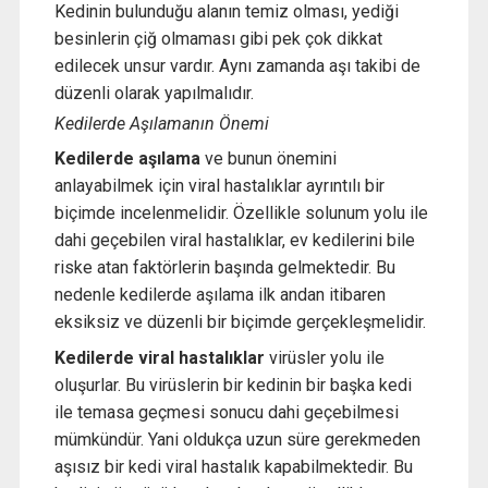
Kedinin bulunduğu alanın temiz olması, yediği
besinlerin çiğ olmaması gibi pek çok dikkat
edilecek unsur vardır. Aynı zamanda aşı takibi de
düzenli olarak yapılmalıdır.
Kedilerde Aşılamanın Önemi
Kedilerde aşılama
ve bunun önemini
anlayabilmek için viral hastalıklar ayrıntılı bir
biçimde incelenmelidir. Özellikle solunum yolu ile
dahi geçebilen viral hastalıklar, ev kedilerini bile
riske atan faktörlerin başında gelmektedir. Bu
nedenle kedilerde aşılama ilk andan itibaren
eksiksiz ve düzenli bir biçimde gerçekleşmelidir.
Kedilerde viral hastalıklar
virüsler yolu ile
oluşurlar. Bu virüslerin bir kedinin bir başka kedi
ile temasa geçmesi sonucu dahi geçebilmesi
mümkündür. Yani oldukça uzun süre gerekmeden
aşısız bir kedi viral hastalık kapabilmektedir. Bu