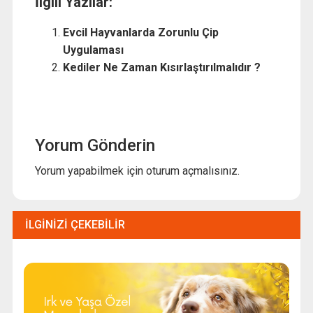
İlgili Yazılar:
Evcil Hayvanlarda Zorunlu Çip
Uygulaması
Kediler Ne Zaman Kısırlaştırılmalıdır ?
Yorum Gönderin
Yorum yapabilmek için
oturum açmalısınız
.
İLGINIZI ÇEKEBILIR