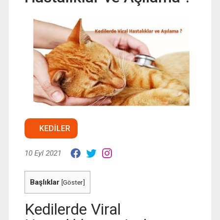
KEDILER
10 Eyl 2021
Başlıklar
[
Göster
]
Kedilerde Viral