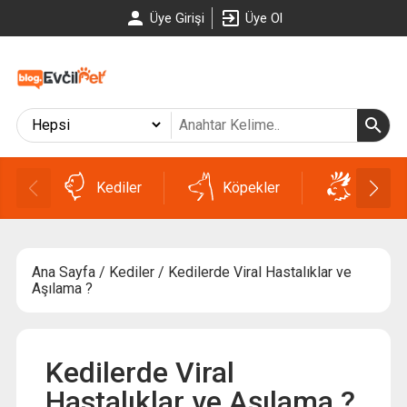
Üye Girişi
Üye Ol
Kediler
Köpekler
Kuşlar
Ana Sayfa
/
Kediler
/ Kedilerde Viral Hastalıklar ve
Aşılama ?
Kedilerde Viral
Hastalıklar ve Aşılama ?