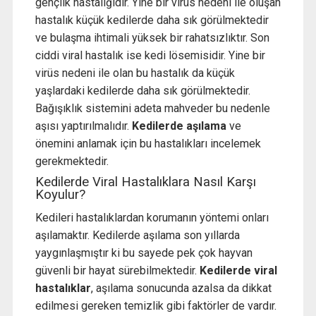
gençlik hastalığıdır. Yine bir virüs nedeni ile oluşan
hastalık küçük kedilerde daha sık görülmektedir
ve bulaşma ihtimali yüksek bir rahatsızlıktır. Son
ciddi viral hastalık ise kedi lösemisidir. Yine bir
virüs nedeni ile olan bu hastalık da küçük
yaşlardaki kedilerde daha sık görülmektedir.
Bağışıklık sistemini adeta mahveder bu nedenle
aşısı yaptırılmalıdır.
Kedilerde aşılama
ve
önemini anlamak için bu hastalıkları incelemek
gerekmektedir.
Kedilerde Viral Hastalıklara Nasıl Karşı
Koyulur?
Kedileri hastalıklardan korumanın yöntemi onları
aşılamaktır. Kedilerde aşılama son yıllarda
yaygınlaşmıştır ki bu sayede pek çok hayvan
güvenli bir hayat sürebilmektedir.
Kedilerde viral
hastalıklar
, aşılama sonucunda azalsa da dikkat
edilmesi gereken temizlik gibi faktörler de vardır.