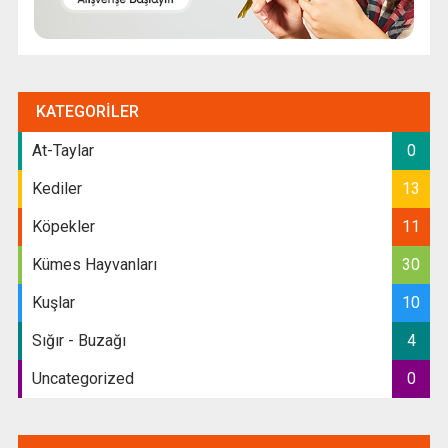
KATEGORILER
At-Taylar
0
Kediler
13
Köpekler
11
Kümes Hayvanları
30
Kuşlar
10
Sığır - Buzağı
4
Uncategorized
0