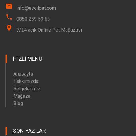
info@evcilpet.com
0850 259 59 63
7/24 açık Online Pet Mağazası
HIZLI MENU
Anasayfa
Hakkımızda
Belgelerimiz
Mağaza
Blog
SON YAZILAR