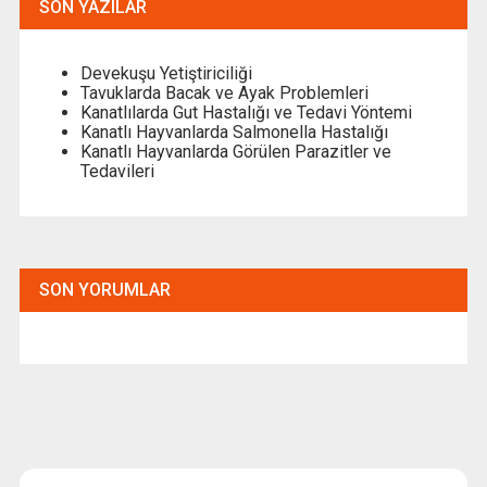
SON YAZILAR
Devekuşu Yetiştiriciliği
Tavuklarda Bacak ve Ayak Problemleri
Kanatlılarda Gut Hastalığı ve Tedavi Yöntemi
Kanatlı Hayvanlarda Salmonella Hastalığı
Kanatlı Hayvanlarda Görülen Parazitler ve
Tedavileri
SON YORUMLAR