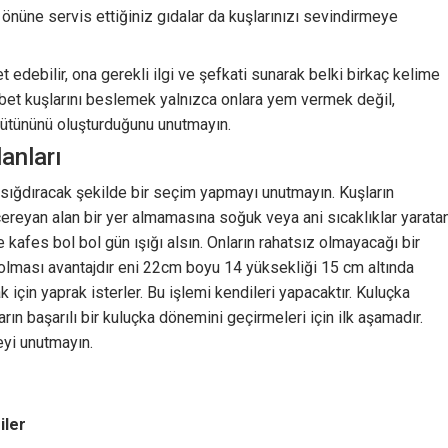
rak önüne servis ettiğiniz gıdalar da kuşlarınızı sevindirmeye
 edebilir, ona gerekli ilgi ve şefkati sunarak belki birkaç kelime
bet kuşlarını beslemek yalnızca onlara yem vermek değil,
 bütününü oluşturduğunu unutmayın.
anları
ı sığdıracak şekilde bir seçim yapmayı unutmayın. Kuşların
ereyan alan bir yer almamasına soğuk veya ani sıcaklıklar yarata
kafes bol bol gün ışığı alsın. Onların rahatsız olmayacağı bir
olması avantajdır eni 22cm boyu 14 yüksekliği 15 cm altında
için yaprak isterler. Bu işlemi kendileri yapacaktır. Kuluçka
rın başarılı bir kuluçka dönemini geçirmeleri için ilk aşamadır.
eyi unutmayın.
iler