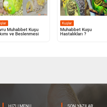
şlar
Kuşlar
vru Muhabbet Kuşu
Muhabbet Kuşu
kımı ve Beslenmesi
Hastalıkları ?
HIZLI MENU
SON YAZILAR