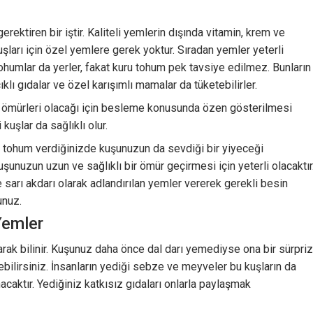
ktiren bir iştir. Kaliteli yemlerin dışında vitamin, krem ve
şları için özel yemlere gerek yoktur. Sıradan yemler yeterli
ohumlar da yerler, fakat kuru tohum pek tavsiye edilmez. Bunların
lı gıdalar ve özel karışımlı mamalar da tüketebilirler.
 ömürleri olacağı için besleme konusunda özen gösterilmesi
 kuşlar da sağlıklı olur.
r tohum verdiğinizde kuşunuzun da sevdiği bir yiyeceği
şunuzun uzun ve sağlıklı bir ömür geçirmesi için yeterli olacaktır
 sarı akdarı olarak adlandırılan yemler vererek gerekli besin
unuz.
Yemler
rak bilinir. Kuşunuz daha önce dal darı yemediyse ona bir sürpriz
yebilirsiniz. İnsanların yediği sebze ve meyveler bu kuşların da
caktır. Yediğiniz katkısız gıdaları onlarla paylaşmak