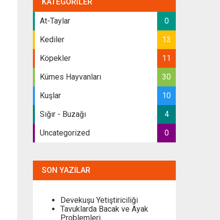
KATEGORILER
At-Taylar
0
Kediler
13
Köpekler
11
Kümes Hayvanları
30
Kuşlar
10
Sığır - Buzağı
4
Uncategorized
0
SON YAZILAR
Devekuşu Yetiştiriciliği
Tavuklarda Bacak ve Ayak
Problemleri