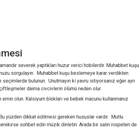
nmesi
mandır severek yaptıkları huzur verici hobilerdir. Muhabbet kuşu
unuzu sorgulayın. Muhabbet kuşu beslemeye karar verdikten
re seçimlerde bulunun. Unutmayın ki yavru istiyorsanız eğer ayn
ki çiftleşmeler daima civcivlerin ölümü neden olur.
 emin olun. Kalsiyum blokları ve bebek macunu kullanmanız
. Bu yüzden dikkat edilmesi gereken hususlar vardır. Mutlu
erekirse sohbet edin müzik dinletin. Arada bir salın nispeten de