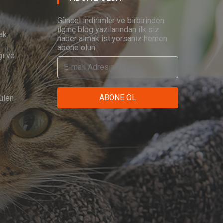
Güncel indirimler ve birbirinden
ilginç blog yazılarından ilk siz
ak
haber almak istiyorsanız hemen
abone olun.
ğı ve
ABONE OL
ülen