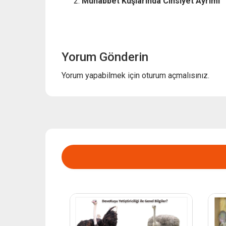
Muhabbet Kuşlarında Cinsiyet Ayrımı
Yorum Gönderin
Yorum yapabilmek için
oturum açmalısınız
.