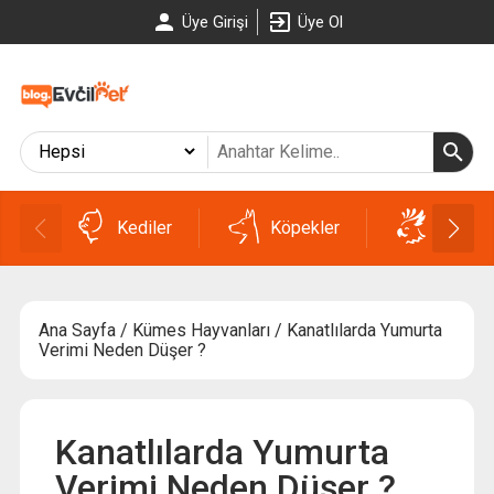
Üye Girişi
Üye Ol
Kediler
Köpekler
Kuşlar
Ana Sayfa
/
Kümes Hayvanları
/ Kanatlılarda Yumurta
Verimi Neden Düşer ?
Kanatlılarda Yumurta
Verimi Neden Düşer ?