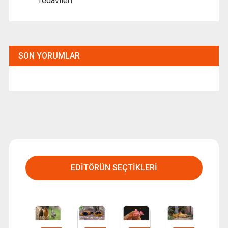
Tedavileri
SON YORUMLAR
EDITÖRÜN SEÇTIKLERI