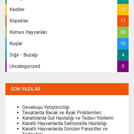
Kediler
13
Köpekler
11
Kümes Hayvanları
30
Kuşlar
10
Sığır - Buzağı
4
Uncategorized
0
SON YAZILAR
Devekuşu Yetiştiriciliği
Tavuklarda Bacak ve Ayak Problemleri
Kanatlılarda Gut Hastalığı ve Tedavi Yöntemi
Kanatlı Hayvanlarda Salmonella Hastalığı
Kanatlı Hayvanlarda Görülen Parazitler ve