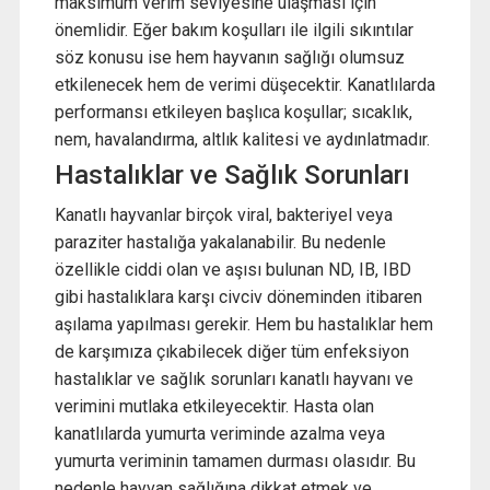
maksimum verim seviyesine ulaşması için
önemlidir. Eğer bakım koşulları ile ilgili sıkıntılar
söz konusu ise hem hayvanın sağlığı olumsuz
etkilenecek hem de verimi düşecektir. Kanatlılarda
performansı etkileyen başlıca koşullar; sıcaklık,
nem, havalandırma, altlık kalitesi ve aydınlatmadır.
Hastalıklar ve Sağlık Sorunları
Kanatlı hayvanlar birçok viral, bakteriyel veya
paraziter hastalığa yakalanabilir. Bu nedenle
özellikle ciddi olan ve aşısı bulunan ND, IB, IBD
gibi hastalıklara karşı civciv döneminden itibaren
aşılama yapılması gerekir. Hem bu hastalıklar hem
de karşımıza çıkabilecek diğer tüm enfeksiyon
hastalıklar ve sağlık sorunları kanatlı hayvanı ve
verimini mutlaka etkileyecektir. Hasta olan
kanatlılarda yumurta veriminde azalma veya
yumurta veriminin tamamen durması olasıdır. Bu
nedenle hayvan sağlığına dikkat etmek ve