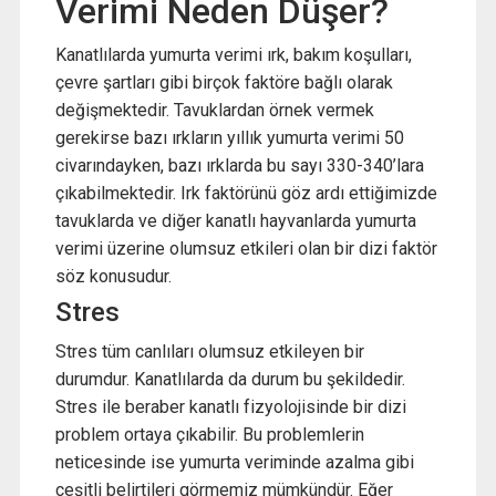
Verimi Neden Düşer?
Kanatlılarda yumurta verimi ırk, bakım koşulları,
çevre şartları gibi birçok faktöre bağlı olarak
değişmektedir. Tavuklardan örnek vermek
gerekirse bazı ırkların yıllık yumurta verimi 50
civarındayken, bazı ırklarda bu sayı 330-340’lara
çıkabilmektedir. Irk faktörünü göz ardı ettiğimizde
tavuklarda ve diğer kanatlı hayvanlarda yumurta
verimi üzerine olumsuz etkileri olan bir dizi faktör
söz konusudur.
Stres
Stres tüm canlıları olumsuz etkileyen bir
durumdur. Kanatlılarda da durum bu şekildedir.
Stres ile beraber kanatlı fizyolojisinde bir dizi
problem ortaya çıkabilir. Bu problemlerin
neticesinde ise yumurta veriminde azalma gibi
çeşitli belirtileri görmemiz mümkündür. Eğer