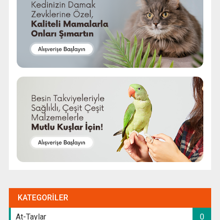
KATEGORILER
At-Taylar
0