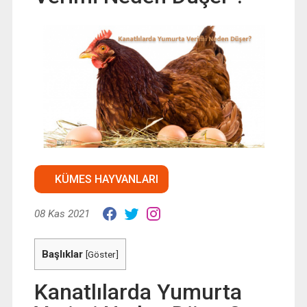
KÜMES HAYVANLARI
08 Kas 2021
Başlıklar
[
Göster
]
Kanatlılarda Yumurta