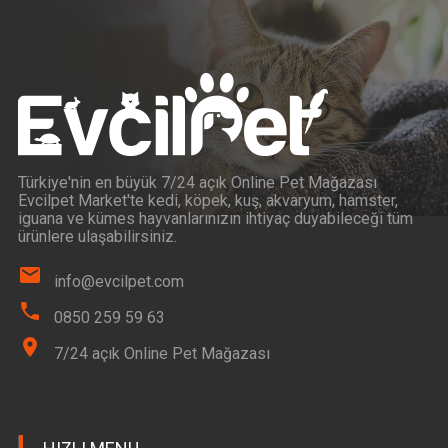
Türkiye'nin en büyük 7/24 açık Online Pet Mağazası
Evcilpet Market'te kedi, köpek, kuş, akvaryum, hamster,
iguana ve kümes hayvanlarınızın ihtiyaç duyabileceği tüm
ürünlere ulaşabilirsiniz.
info@evcilpet.com
0850 259 59 63
7/24 açık Online Pet Mağazası