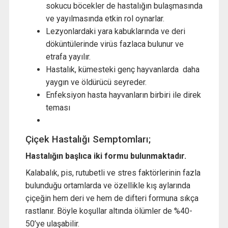
sokucu böcekler de hastalığın bulaşmasında
ve yayılmasında etkin rol oynarlar.
Lezyonlardaki yara kabuklarında ve deri
döküntülerinde virüs fazlaca bulunur ve
etrafa yayılır.
Hastalık, kümesteki genç hayvanlarda daha
yaygın ve öldürücü seyreder.
Enfeksiyon hasta hayvanların birbiri ile direk
teması
Çiçek Hastalığı Semptomları;
Hastalığın başlıca iki formu bulunmaktadır.
Kalabalık, pis, rutubetli ve stres faktörlerinin fazla
bulunduğu ortamlarda ve özellikle kış aylarında
çiçeğin hem deri ve hem de difteri formuna sıkça
rastlanır. Böyle koşullar altında ölümler de %40-
50’ye ulaşabilir.