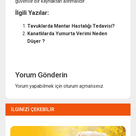
güvenilir bir kaynaktan alınmalıdır .
İlgili Yazılar:
Tavuklarda Mantar Hastalığı Tedavisi?
Kanatlılarda Yumurta Verimi Neden
Düşer ?
Yorum Gönderin
Yorum yapabilmek için
oturum açmalısınız
.
İLGINIZI ÇEKEBILIR