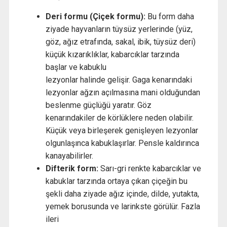
Deri formu (Çiçek formu):
Bu form daha
ziyade hayvanların tüysüz yerlerinde (yüz,
göz, ağız etrafında, sakal, ibik, tüysüz deri)
küçük kızarıklıklar, kabarcıklar tarzında
başlar ve kabuklu
lezyonlar halinde gelişir. Gaga kenarındaki
lezyonlar ağzın açılmasına mani olduğundan
beslenme güçlüğü yaratır. Göz
kenarındakiler de körlüklere neden olabilir.
Küçük veya birleşerek genişleyen lezyonlar
olgunlaşınca kabuklaşırlar. Pensle kaldırınca
kanayabilirler.
Difterik form:
Sarı-gri renkte kabarcıklar ve
kabuklar tarzında ortaya çıkan çiçeğin bu
şekli daha ziyade ağız içinde, dilde, yutakta,
yemek borusunda ve larinkste görülür. Fazla
ileri