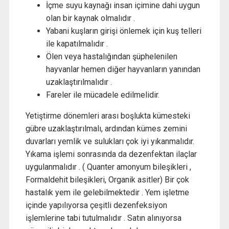
İçme suyu kaynağı insan içimine dahi uygun
olan bir kaynak olmalıdır .
Yabani kuşların girişi önlemek için kuş telleri
ile kapatılmalıdır .
Ölen veya hastalığından şüphelenilen
hayvanlar hemen diğer hayvanların yanından
uzaklaştırılmalıdır .
Fareler ile mücadele edilmelidir.
Yetiştirme dönemleri arası boşlukta kümesteki
gübre uzaklaştırılmalı, ardından kümes zemini
duvarları yemlik ve sulukları çok iyi yıkanmalıdır.
Yıkama işlemi sonrasında da dezenfektan ilaçlar
uygulanmalıdır . ( Quanter amonyum bileşikleri ,
Formaldehit bileşikleri, Organik asitler) Bir çok
hastalık yem ile gelebilmektedir . Yem işletme
içinde yapılıyorsa çeşitli dezenfeksiyon
işlemlerine tabi tutulmalıdır . Satın alınıyorsa