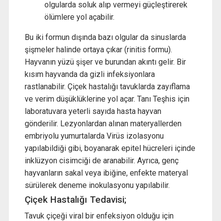
olgularda soluk alıp vermeyi güçleştirerek
ölümlere yol açabilir.
Bu iki formun dışında bazı olgular da sinuslarda
şişmeler halinde ortaya çıkar (rinitis formu).
Hayvanın yüzü şişer ve burundan akıntı gelir. Bir
kısım hayvanda da gizli infeksiyonlara
rastlanabilir. Çiçek hastalığı tavuklarda zayıflama
ve verim düşüklüklerine yol açar. Tanı Teşhis için
laboratuvara yeterli sayıda hasta hayvan
gönderilir. Lezyonlardan alınan materyallerden
embriyolu yumurtalarda Virüs izolasyonu
yapılabildiği gibi, boyanarak epitel hücreleri içinde
inklüzyon cisimciği de aranabilir. Ayrıca, genç
hayvanların sakal veya ibiğine, enfekte materyal
sürülerek deneme inokulasyonu yapılabilir.
Çiçek Hastalığı Tedavisi;
Tavuk çiçeği viral bir enfeksiyon olduğu için