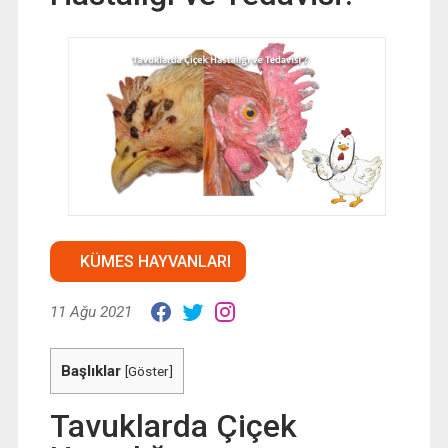
KÜMES HAYVANLARI
11 Ağu 2021
Başlıklar
[
Göster
]
Tavuklarda Çiçek