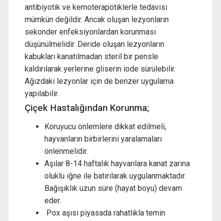
antibiyotik ve kemoterapötiklerle tedavisi
mümkün değildir. Ancak oluşan lezyonların
sekonder enfeksiyonlardan korunması
düşünülmelidir. Deride oluşan lezyonların
kabukları kanatılmadan steril bir pensle
kaldırılarak yerlerine gliserin iode sürülebilir.
Ağızdaki lezyonlar için de benzer uygulama
yapılabilir.
Çiçek Hastalığından Korunma;
Koruyucu önlemlere dikkat edilmeli,
hayvanların birbirlerini yaralamaları
önlenmelidir.
Aşılar 8-14 haftalık hayvanlara kanat zarına
oluklu iğne ile batırılarak uygulanmaktadır.
Bağışıklık uzun süre (hayat boyu) devam
eder.
Pox aşısı piyasada rahatlıkla temin