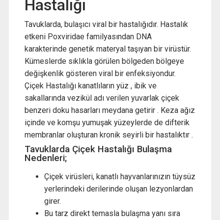
Hastalığı
Tavuklarda, bulaşıcı viral bir hastalığıdır. Hastalık
etkeni Poxviridae familyasından DNA
karakterinde genetik materyal taşıyan bir virüstür.
Kümeslerde sıklıkla görülen bölgeden bölgeye
değişkenlik gösteren viral bir enfeksiyondur.
Çiçek Hastalığı kanatlıların yüz , ibik ve
sakallarında vezikül adı verilen yuvarlak çiçek
benzeri doku hasarları meydana getirir . Keza ağız
içinde ve komşu yumuşak yüzeylerde de difterik
membranlar oluşturan kronik seyirli bir hastalıktır .
Tavuklarda Çiçek Hastalığı Bulaşma
Nedenleri;
Çiçek virüsleri, kanatlı hayvanlarınızın tüysüz
yerlerindeki derilerinde oluşan lezyonlardan
girer.
Bu tarz direkt temasla bulaşma yanı sıra