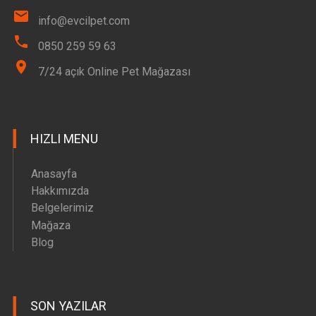
info@evcilpet.com
0850 259 59 63
7/24 açık Online Pet Mağazası
HIZLI MENU
Anasayfa
Hakkımızda
Belgelerimiz
Mağaza
Blog
SON YAZILAR