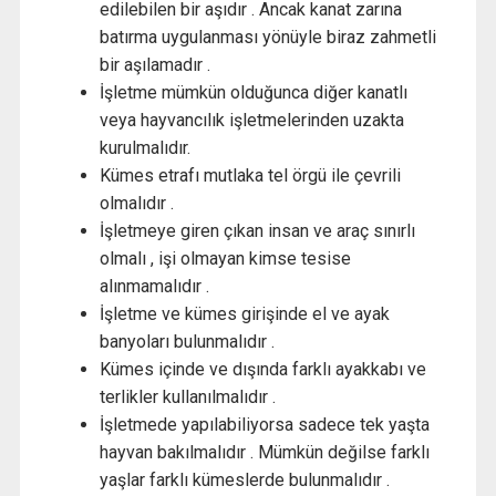
edilebilen bir aşıdır . Ancak kanat zarına
batırma uygulanması yönüyle biraz zahmetli
bir aşılamadır .
İşletme mümkün olduğunca diğer kanatlı
veya hayvancılık işletmelerinden uzakta
kurulmalıdır.
Kümes etrafı mutlaka tel örgü ile çevrili
olmalıdır .
İşletmeye giren çıkan insan ve araç sınırlı
olmalı , işi olmayan kimse tesise
alınmamalıdır .
İşletme ve kümes girişinde el ve ayak
banyoları bulunmalıdır .
Kümes içinde ve dışında farklı ayakkabı ve
terlikler kullanılmalıdır .
İşletmede yapılabiliyorsa sadece tek yaşta
hayvan bakılmalıdır . Mümkün değilse farklı
yaşlar farklı kümeslerde bulunmalıdır .